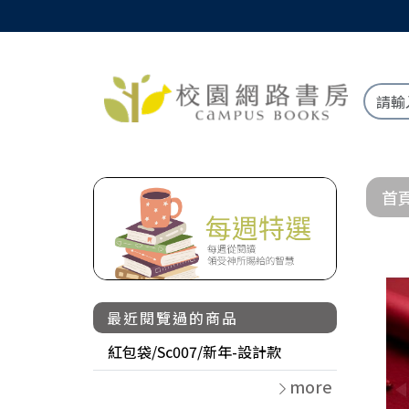
首
最近閱覽過的商品
紅包袋/Sc007/新年-設計款
more