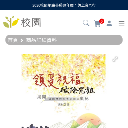
2026校園網路書房週年慶：與上帝同行
0
首頁
商品詳細資料