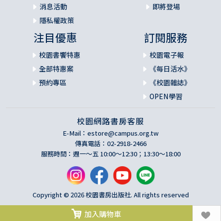
消息活動
即將登場
隱私權政策
注目優惠
訂閱服務
校園書饗特惠
校園電子報
全部特惠案
《每日活水》
預約專區
《校園雜誌》
OPEN學習
校園網路書房客服
E-Mail：
estore@campus.org.tw
傳真電話：02-2918-2466
服務時間：週一～五 10:00～12:30；13:30～18:00
Copyright © 2026 校園書房出版社. All rights reserved
加入購物車