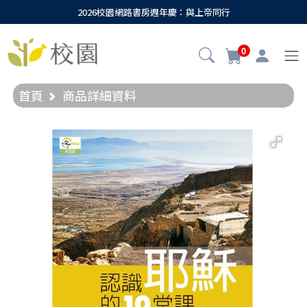
2026校園網路書房週年慶：與上帝同行
0
首頁
商品詳細資料