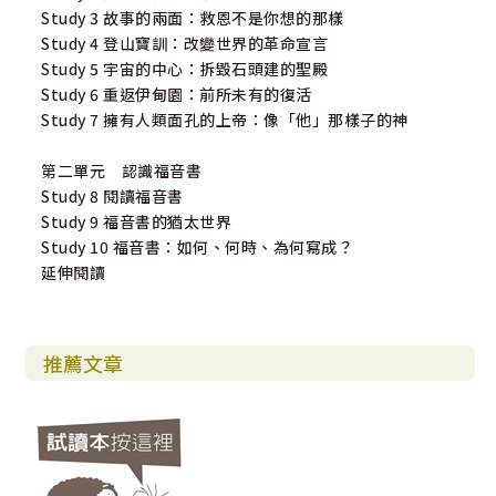
Study 3 故事的兩面：救恩不是你想的那樣
Study 4 登山寶訓：改變世界的革命宣言
Study 5 宇宙的中心：拆毀石頭建的聖殿
Study 6 重返伊甸園：前所未有的復活
Study 7 擁有人類面孔的上帝：像「他」那樣子的神
第二單元 認識福音書
Study 8 閱讀福音書
Study 9 福音書的猶太世界
Study 10 福音書：如何、何時、為何寫成？
延伸閱讀
推薦文章