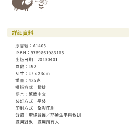
詳細資料
原書號：A1403
ISBN：9789861983165
出版日期：20130401
頁數：192
尺寸：17 x 23cm
重量：425克
排版方式：橫排
語言：繁體中文
裝訂方式：平裝
印刷方式：全彩印刷
分類：聖經論叢／耶穌生平與教訓
適用對象：適用所有人