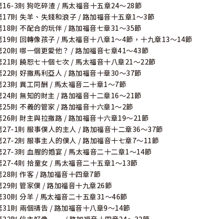
第16-3則 狗吃碎渣 / 馬太福音十五章24～28節
第17則 失羊、失錢和浪子 / 路加福音十五章1～3節
第18則 不配合的玩伴 / 路加福音七章31～35節
第19則 回轉像孩子 / 馬太福音十八章1～4節，十九章13～14節
第20則 哪一個更愛他？ / 路加福音七章41～43節
第21則 饒恕七十個七次 / 馬太福音十八章21～22節
第22則 好撒馬利亞人 / 路加福音十章30～37節
第23則 異工同酬 / 馬太福音二十章1～7節
第24則 無知的財主 / 路加福音十二章16～21節
第25則 不義的管家 / 路加福音十六章1～2節
第26則 財主與拉撒路 / 路加福音十六章19～21節
第27-1則 服事僕人的主人 / 路加福音十二章36～37節
第27-2則 服事主人的僕人 / 路加福音十七章7～11節
第27-3則 血腥的婚宴 / 馬太福音二十二章1～14節
第27-4則 拾童女 / 馬太福音二十五章1～13節
第28則 作客 / 路加福音十四章7節
第29則 管家僕 / 路加福音十九章26節
第30則 分羊 / 馬太福音二十五章31～46節
第31則 兩個禱告 / 路加福音十八章9～14節