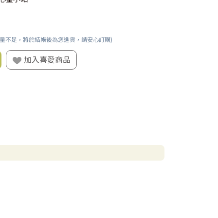
數量不足，將於結帳後為您進貨，請安心訂購)
加入喜愛商品