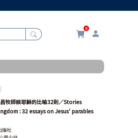
0
昌牧師談耶穌的比喻32則／Stories
ngdom : 32 essays on Jesus' parables
出版社
ity心靈小站