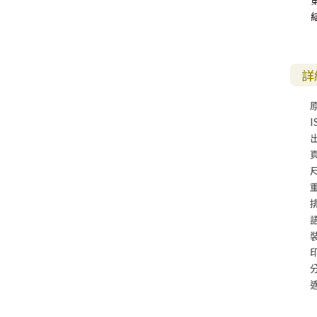
詳
I
尺