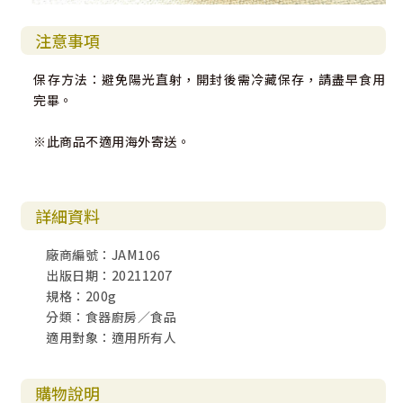
注意事項
保存方法：避免陽光直射，開封後需冷藏保存，請盡早食用
完畢。
※此商品不適用海外寄送。
詳細資料
廠商編號：JAM106
出版日期：20211207
規格：200g
分類：食器廚房／食品
適用對象：適用所有人
購物說明