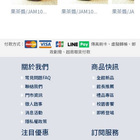
果茶醬/JAM10...
果茶醬/JAM10...
果茶醬/JAM10
付款方式：
傳真刷卡、虛擬轉帳、郵
政劃撥、超商取貨付款
關於我們
商品快訊
常見問題FAQ
全館新品
聯絡我們
館長推薦
門市資訊
禮品專區
徵人啟事
校園書饗
消息活動
即將登場
隱私權政策
注目優惠
訂閱服務