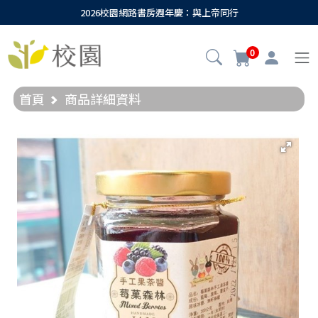
2026校園網路書房週年慶：與上帝同行
0
首頁
商品詳細資料