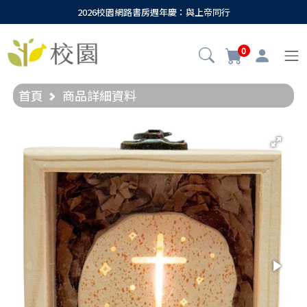
2026校園網路書房週年慶：與上帝同行
0
首頁
商品詳細資料