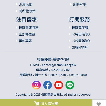
消息活動
即將登場
隱私權政策
注目優惠
訂閱服務
校園書饗特惠
校園電子報
全部特惠案
《每日活水》
預約專區
《校園雜誌》
OPEN學習
校園網路書房客服
E-Mail：
estore@campus.org.tw
傳真電話：02-2918-2466
服務時間：週一～五 10:00～12:30；13:30～18:00
Copyright © 2026 校園書房出版社. All rights reserved
加入購物車