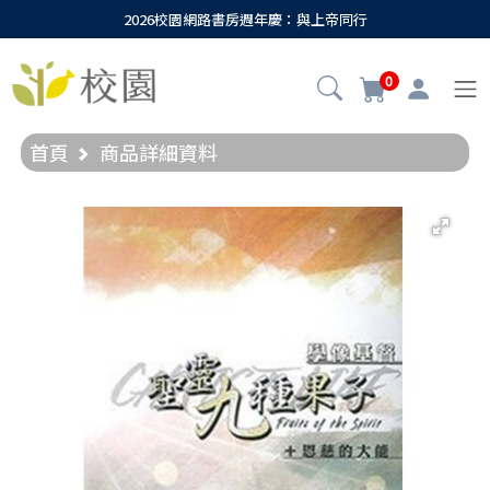
2026校園網路書房週年慶：與上帝同行
0
首頁
商品詳細資料