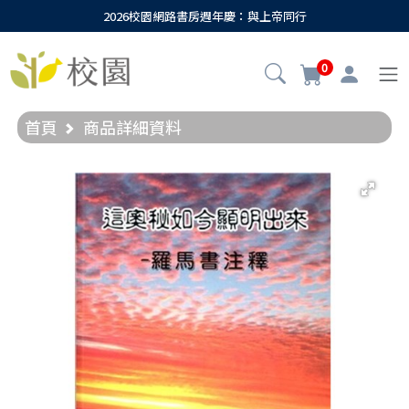
2026校園網路書房週年慶：與上帝同行
0
首頁
商品詳細資料