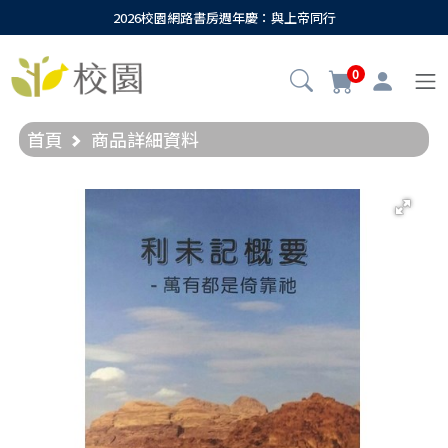
2026校園網路書房週年慶：與上帝同行
0
首頁
商品詳細資料