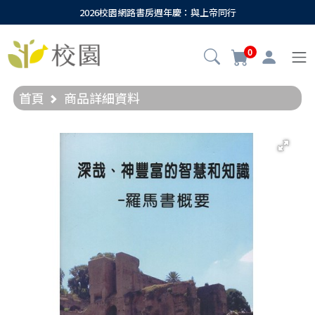
2026校園網路書房週年慶：與上帝同行
0
首頁
商品詳細資料