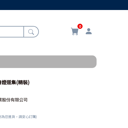
0
證道集(精裝)
業股份有限公司
刻為您進貨，請安心訂購)