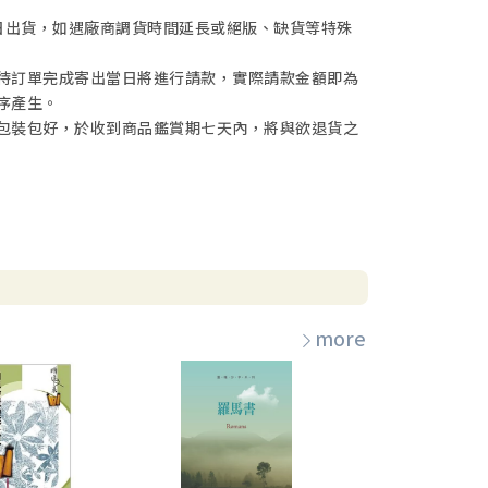
日出貨，如遇廠商調貨時間延長或絕版、缺貨等特殊
待訂單完成寄出當日將進行請款，實際請款金額即為
序產生。
包裝包好，於收到商品鑑賞期七天內，將與欲退貨之
more