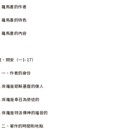
羅馬書的作者
羅馬書的特色
羅馬書的內容
壹、問安（一1-17）
一、作者的身份
1. 保羅是耶穌基督的僕人
2. 保羅是奉召為使徒的
3. 保羅是特派傳神的福音的
二、著作的時間和地點