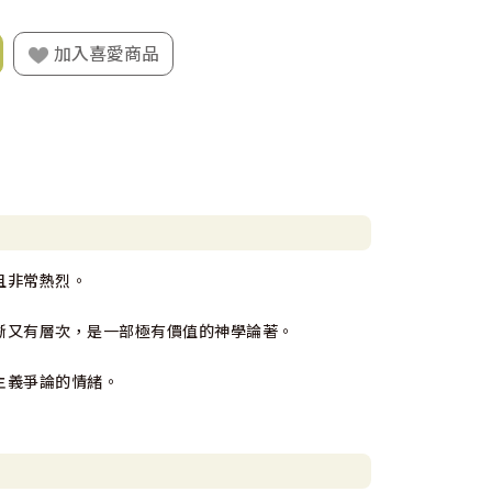
加入喜愛商品
且非常熱烈。
晰又有層次，是一部極有價值的神學論著。
主義爭論的情緒。