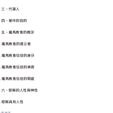
三、代筆人
四、著作的目的
五、羅馬教會的概況
1. 羅馬教會的建立者
2. 羅馬教會信徒的身分
3. 羅馬教會信徒的美德
4. 羅馬教會信徒的瑕疵
六、耶穌的人性與神性
1. 耶穌具有人性
看更多