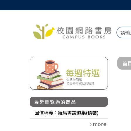
首
最近閱覽過的商品
因信稱義：羅馬書證道集(精裝)
more