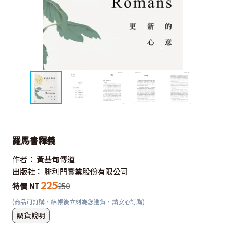
羅馬書釋義
作者：
黃基甸傳道
出版社：
腓利門實業股份有限公司
225
特價 NT
250
(商品可訂購，結帳後立刻為您進貨，請安心訂購)
調貨說明