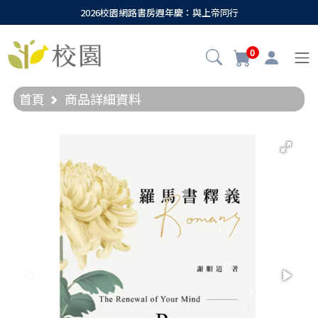
2026校園網路書房週年慶：與上帝同行
0
首頁
商品詳細資料