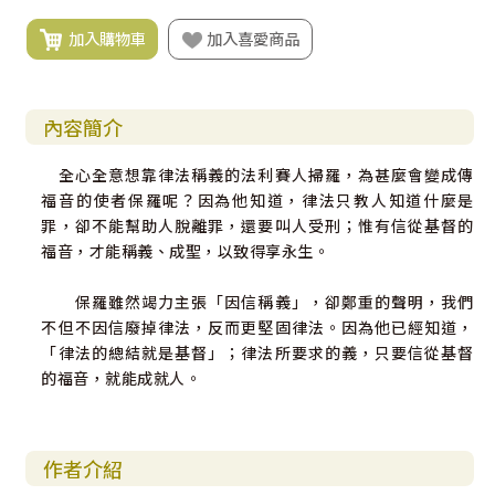
加入購物車
加入喜愛商品
內容簡介
全心全意想靠律法稱義的法利賽人掃羅，為甚麼會變成傳
福音的使者保羅呢？因為他知道，律法只教人知道什麼是
罪，卻不能幫助人脫離罪，還要叫人受刑；惟有信從基督的
福音，才能稱義、成聖，以致得享永生。
保羅雖然竭力主張「因信稱義」，卻鄭重的聲明，我們
不但不因信廢掉律法，反而更堅固律法。因為他已經知道，
「律法的總結就是基督」；律法所要求的義，只要信從基督
的福音，就能成就人。
作者介紹