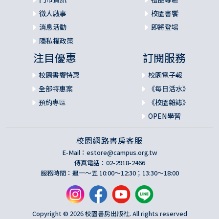
徵人啟事
校園書饗
消息活動
即將登場
隱私權政策
注目優惠
訂閱服務
校園書饗特惠
校園電子報
全部特惠案
《每日活水》
預約專區
《校園雜誌》
OPEN學習
校園網路書房客服
E-Mail：
estore@campus.org.tw
傳真電話：02-2918-2466
服務時間：週一～五 10:00～12:30；13:30～18:00
Copyright © 2026 校園書房出版社. All rights reserved