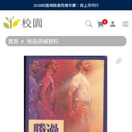
2026校園網路書房週年慶：與上帝同行
0
首頁
商品詳細資料