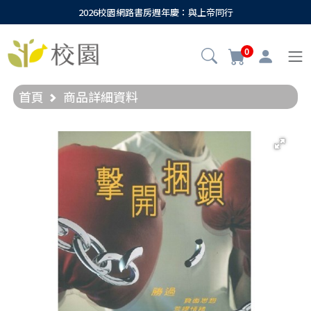
2026校園網路書房週年慶：與上帝同行
0
首頁
商品詳細資料