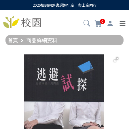
2026校園網路書房週年慶：與上帝同行
0
首頁
商品詳細資料