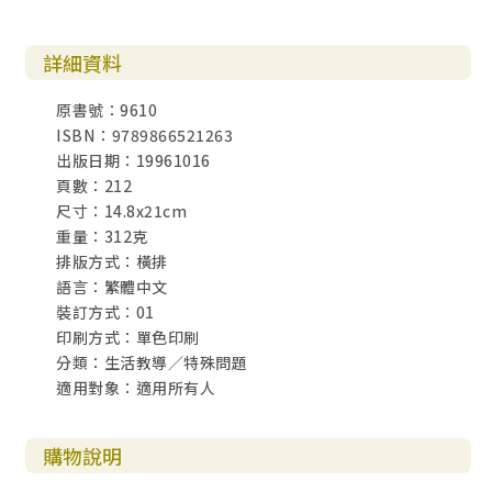
詳細資料
原書號：9610
ISBN：9789866521263
出版日期：19961016
頁數：212
尺寸：14.8x21cm
重量：312克
排版方式：橫排
語言：繁體中文
裝訂方式：01
印刷方式：單色印刷
分類：生活教導／特殊問題
適用對象：適用所有人
購物說明