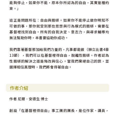
能夠停止，如果你不能，原本你所認為的自由，其實是種約
束。」
這正是問題所在：自由與捆綁。如果你不能停止做你明知不
可做的事，那你就受到那些思想與行為模式的捆綁，需要在
基督裡找到自由。所有的自我決定、意志力，與尋求輔導均
無法幫助你時，本書要協助你成功。
我們靠著基督那加給我們力量的，凡事都能做（腓立比書4章
13節），我們可以在基督裡得自由，脫離性捆綁。作者認為
性捆綁的解決之道是悔改與信心。當我們棄絕自己的罪，並
選擇相信真理時，我們將會得著自由。
作者介紹
作者 尼爾．安德生 博士
創設「在基督裡得自由」事工團的團長，是位作家、講員，