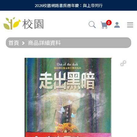
2026校園網路書房週年慶：與上帝同行
0
首頁
商品詳細資料