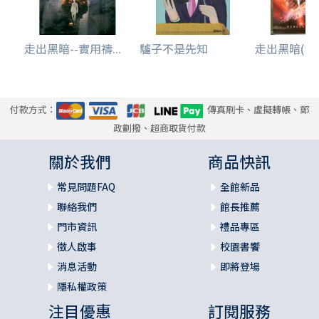
走出黑暗--實用禱...
驢子不是先知
走出黑暗(青少
付款方式：
傳真刷卡、虛擬轉帳、郵
政劃撥、超商取貨付款
關於我們
商品快訊
常見問題FAQ
全館新品
聯絡我們
館長推薦
門市資訊
禮品專區
徵人啟事
校園書饗
消息活動
即將登場
隱私權政策
注目優惠
訂閱服務