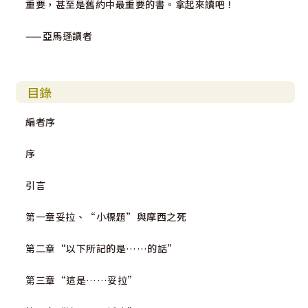
重要，甚至是舊約中最重要的書。拿起來讀吧！
——亞馬遜讀者
目錄
編者序
序
引言
第一章妥拉、“小標題”與摩西之死
第二章“以下所記的是……的話”
第三章“這是……妥拉”