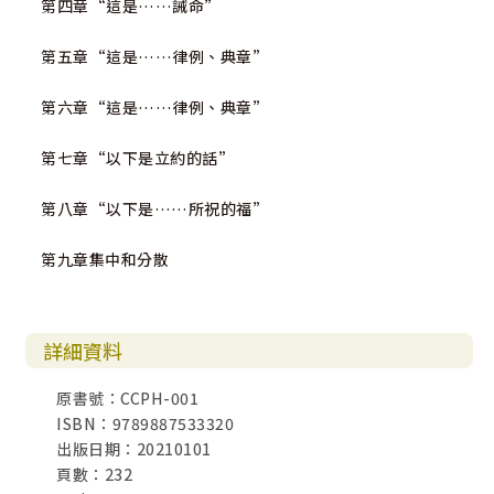
第四章“這是……誡命”
第五章“這是……律例、典章”
第六章“這是……律例、典章”
第七章“以下是立約的話”
第八章“以下是……所祝的福”
第九章集中和分散
詳細資料
原書號：CCPH-001
ISBN：9789887533320
出版日期：20210101
頁數：232