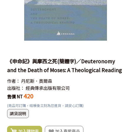
《申命記》與摩西之死(簡體字)／Deuteronomy
and the Death of Moses: A Theological Reading
作者：
丹尼斯．奧爾森
出版社：
經典傳承出版有限公司
420
售價 NT
(商品可訂購，結帳後立刻為您進貨，請安心訂購)
調貨說明
加入購物車
加入喜愛商品