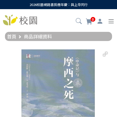
2026校園網路書房週年慶：與上帝同行
0
首頁
商品詳細資料