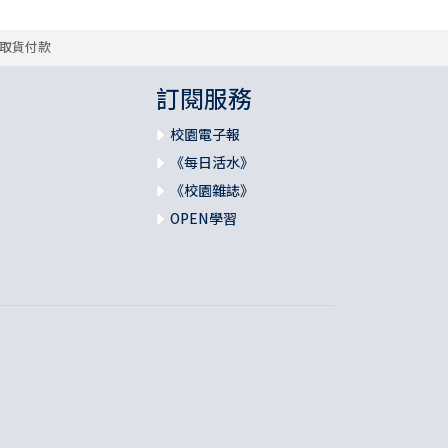
取貨付款
訂閱服務
校園電子報
《每日活水》
《校園雜誌》
OPEN學習