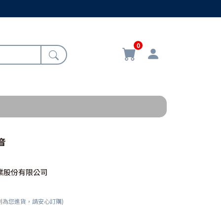
0
音
業股份有限公司
刻為您進貨，請安心訂購)