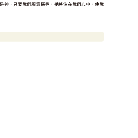
是神，只要我們願意探尋，祂將住在我們心中，使我