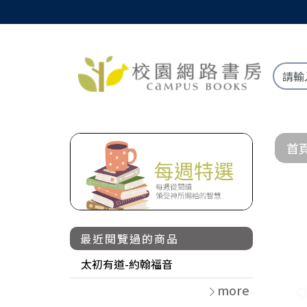
首
最近閱覽過的商品
太初有道-約翰福音
more