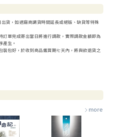
日出貨，如遇廠商調貨時間延長或絕版、缺貨等特殊
待訂單完成寄出當日將進行請款，實際請款金額即為
序產生。
包裝包好，於收到商品鑑賞期七天內，將與欲退貨之
more