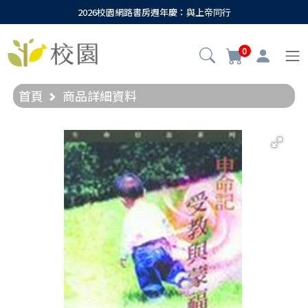
2026校園網路書房週年慶：與上帝同行
0
首頁
商品詳細資料