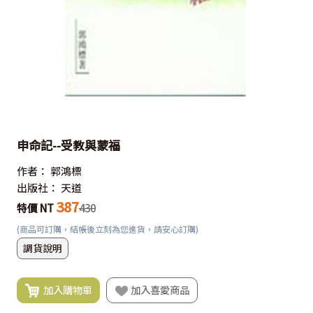
申命記--受教與蒙福
作者：
郭鴻標
出版社：
天道
387
特價 NT
430
(商品可訂購，結帳後立刻為您進貨，請安心訂購)
調貨說明
加入購物車
加入喜愛商品