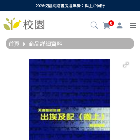
2026校園網路書房週年慶：與上帝同行
0
首頁
商品詳細資料