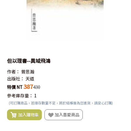
但以理書--異域飛鴻
作者：
曾思瀚
出版社：
天道
387
特價 NT
430
參考庫存量：
1
(可訂購商品，若庫存數量不足，將於結帳後為您進貨，請安心訂購)
加入購物車
加入喜愛商品