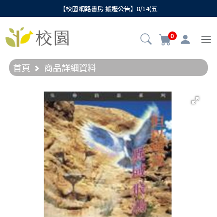
【校園網路書房 搬遷公告】8/14(五
0
首頁
商品詳細資料