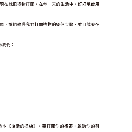
現在就把禮物打開，在每一天的生活中，好好地使用
羅，讓他教導我們打開禮物的幾個步驟，並且試著在
訴我們：
這本《復活的操練》，要打開你的視野，啟動你的引