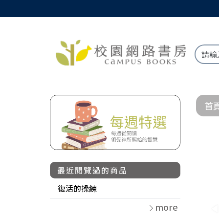
首
最近閱覽過的商品
復活的操練
more