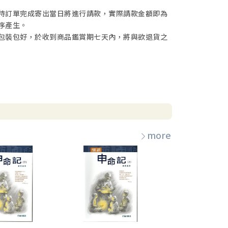
待訂單完成寄出當日將進行請款，實際請款金額即為
序產生。
包裝包好，於收到商品鑑賞期七天內，將與欲退貨之
more