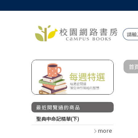
首
最近閱覽過的商品
聖典申命記精華(下)
more