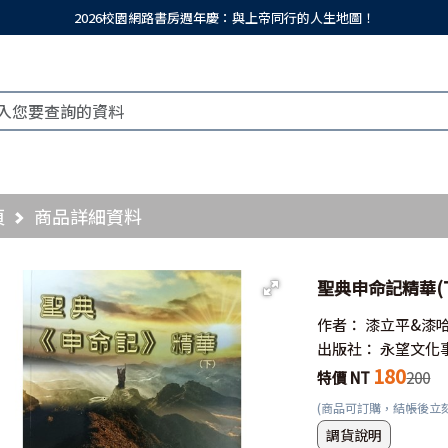
2026校園網路書房週年慶：與上帝同行的人生地圖！
頁
商品詳細資料
聖典申命記精華(
作者：
漆立平&漆
出版社：
永望文化
180
特價 NT
200
(商品可訂購，結帳後立
調貨說明