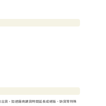
日出貨，如遇廠商調貨時間延長或絕版、缺貨等特殊