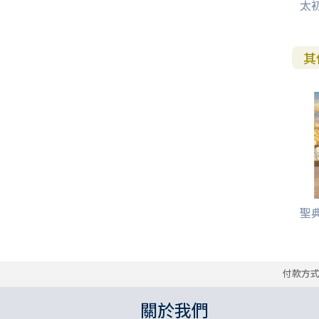
太
其
聖
付款方
關於我們