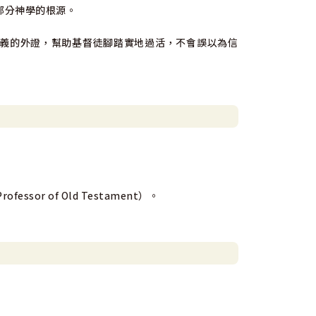
部分神學的根源。
義的外證，幫助基督徒腳踏實地過活，不會誤以為信
fessor of Old Testament）。