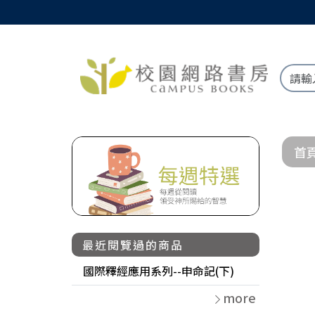
首
最近閱覽過的商品
國際釋經應用系列--申命記(下)
more