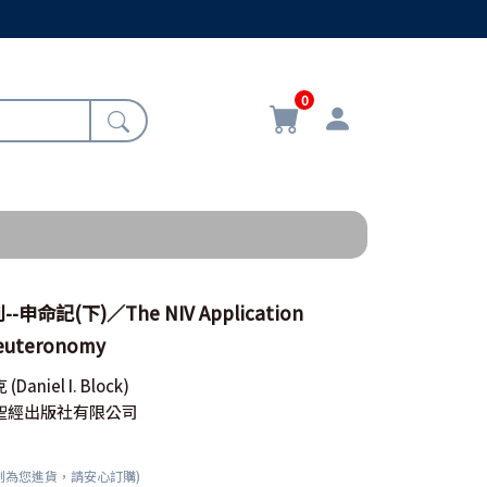
0
命記(下)／The NIV Application
euteronomy
克
(Daniel I. Block)
聖經出版社有限公司
刻為您進貨，請安心訂購)