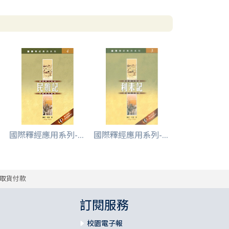
國際釋經應用系列-...
國際釋經應用系列-...
取貨付款
訂閱服務
校園電子報