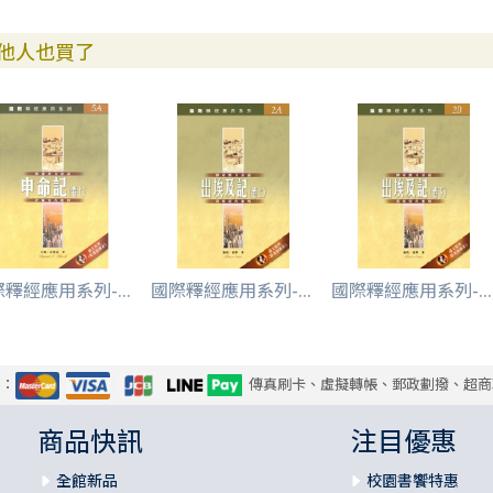
他人也買了
釋經應用系列-...
國際釋經應用系列-...
國際釋經應用系列-...
式：
傳真刷卡、虛擬轉帳、郵政劃撥、超商
商品快訊
注目優惠
全館新品
校園書饗特惠