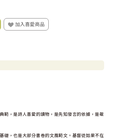
加入喜愛商品
典範，是詩人喜愛的讀物，是先知發言的依據，是敬
基礎，也是大部分書卷的文風範文。基督徒如果不在