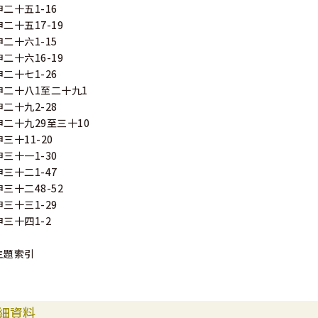
申二十五1-16
申二十五17-19
申二十六1-15
申二十六16-19
申二十七1-26
申二十八1至二十九1
申二十九2-28
申二十九29至三十10
申三十11-20
申三十一1-30
申三十二1-47
申三十二48-52
申三十三1-29
申三十四1-2
主題索引
細資料