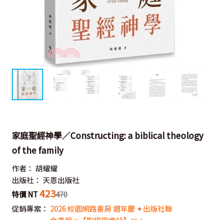
家庭聖經神學／Constructing: a biblical theology
of the family
作者：
胡耀耀
出版社：
天恩出版社
423
特價 NT
470
促銷專案：
2026 校園網路書房 週年慶 ✦出版社聯