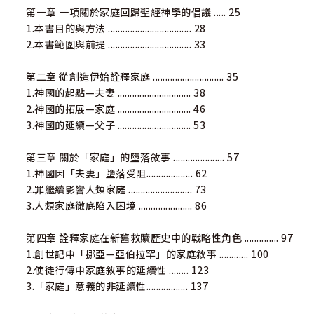
第一章 一項關於家庭回歸聖經神學的倡議 ..... 25
1.本書目的與方法 .................................. 28
2.本書範圍與前提 .................................. 33
第二章 從創造伊始詮釋家庭 ............................. 35
1.神國的起點—夫妻 .............................. 38
2.神國的拓展—家庭 .............................. 46
3.神國的延續—父子 .............................. 53
第三章 關於「家庭」的墮落敘事 ..................... 57
1.神國因「夫妻」墮落受阻................... 62
2.罪繼續影響人類家庭 .......................... 73
3.人類家庭徹底陷入困境 ...................... 86
第四章 詮釋家庭在新舊救贖歷史中的戰略性角色 .............. 97
1.創世記中「挪亞—亞伯拉罕」的家庭敘事 ............ 100
2.使徒行傳中家庭敘事的延續性 ........ 123
3.「家庭」意義的非延續性................. 137