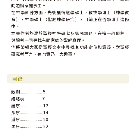
動婚姻家庭事工。
在神學訓練方面，先後獲得道學碩士，教牧學博士（神學教
育），神學碩士（聖經神學研究），目前正在哲學博士進修
中。
本書作者熱衷於聖經神學研究及家庭課題。在這一趟旅程，
與讀者一同尋找有關家庭的聖經真理。
他將帶領大家從聖經文本中尋找其功能定位和意義，對聖經
研究者而言，這也實乃一大趣事。
目錄
致謝..................... 5
縮略表................ 7
羅序..................... 12
孫序..................... 14
潘序..................... 20
馬序..................... 22