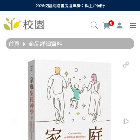
2026校園網路書房週年慶：與上帝同行
0
首頁
商品詳細資料