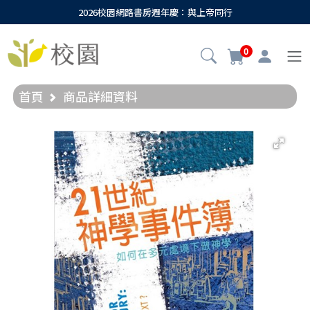
2026校園網路書房週年慶：與上帝同行
0
首頁
商品詳細資料