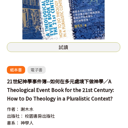
試讀
紙本書
電子書
21世紀神學事件簿--如何在多元處境下做神學／A
Theological Event Book for the 21st Century:
How to Do Theology in a Pluralistic Context?
作者：
謝木水
出版社：
校園書房出版社
書系：
神學人