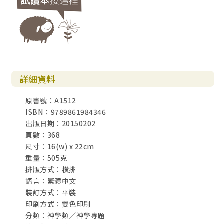
詳細資料
原書號：A1512
ISBN：9789861984346
出版日期：20150202
頁數：368
尺寸：16(w) x 22cm
重量：505克
排版方式：橫排
語言：繁體中文
裝訂方式：平裝
印刷方式：雙色印刷
分類：神學類／神學專題