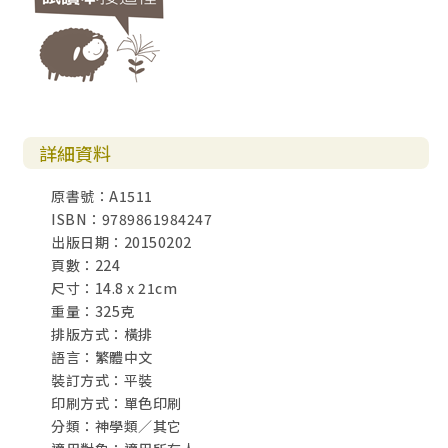
詳細資料
原書號：A1511
ISBN：9789861984247
出版日期：20150202
頁數：224
尺寸：14.8 x 21cm
重量：325克
排版方式：橫排
語言：繁體中文
裝訂方式：平裝
印刷方式：單色印刷
分類：神學類／其它