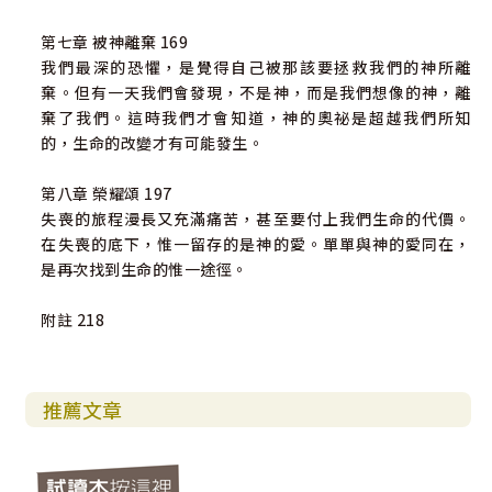
第七章 被神離棄 169
我們最深的恐懼，是覺得自己被那該要拯救我們的神所離
棄。但有一天我們會發現，不是神，而是我們想像的神，離
棄了我們。這時我們才會知道，神的奧祕是超越我們所知
的，生命的改變才有可能發生。
第八章 榮耀頌 197
失喪的旅程漫長又充滿痛苦，甚至要付上我們生命的代價。
在失喪的底下，惟一留存的是神的愛。單單與神的愛同在，
是再次找到生命的惟一途徑。
附註 218
推薦文章