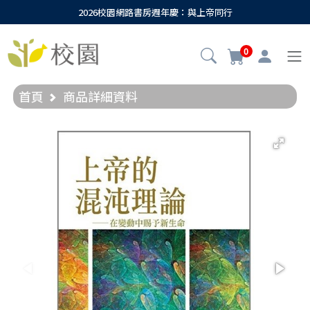
2026校園網路書房週年慶：與上帝同行
0
首頁
商品詳細資料