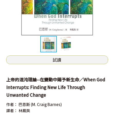
試讀
上帝的混沌理論--在變動中賜予新生命／When God
Interrupts: Finding New Life Through
Unwanted Change
作者：
巴恩斯
(M. Craig Barnes)
譯者：
林鳳英