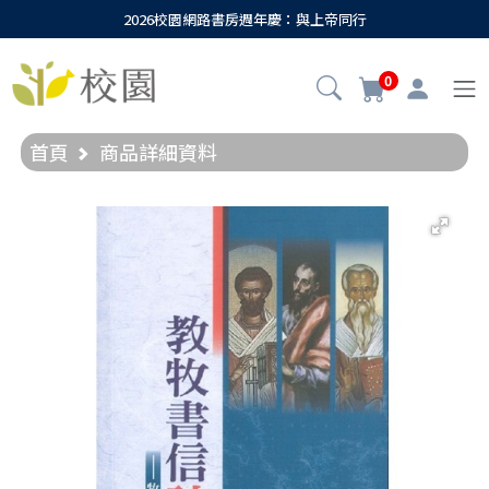
2026校園網路書房週年慶：與上帝同行
0
首頁
商品詳細資料