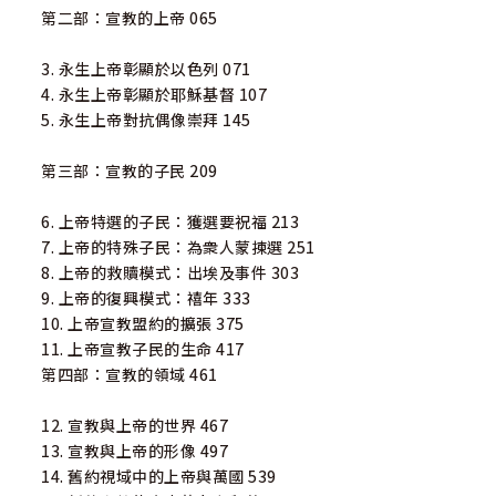
第二部：宣教的上帝 065
3. 永生上帝彰顯於以色列 071
4. 永生上帝彰顯於耶穌基督 107
5. 永生上帝對抗偶像崇拜 145
第三部：宣教的子民 209
6. 上帝特選的子民：獲選要祝福 213
7. 上帝的特殊子民：為衆人蒙揀選 251
8. 上帝的救贖模式：出埃及事件 303
9. 上帝的復興模式：禧年 333
10. 上帝宣教盟約的擴張 375
11. 上帝宣教子民的生命 417
第四部：宣教的領域 461
12. 宣教與上帝的世界 467
13. 宣教與上帝的形像 497
14. 舊約視域中的上帝與萬國 539