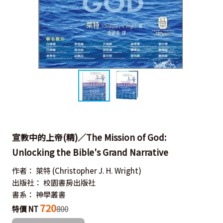
宣教中的上帝(精)／The Mission of God:
Unlocking the Bible's Grand Narrative
作者：
萊特
(Christopher J. H. Wright)
出版社：
校園書房出版社
書系：
神學叢書
720
特價 NT
800