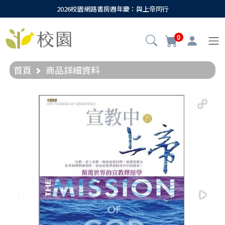
2026校園網路書房週年慶：與上帝同行
0
首頁
商品詳細資料