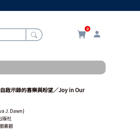
0
自啟示錄的喜樂與盼望／Joy in Our
va J. Dawn)
出版社
聖經圖書館