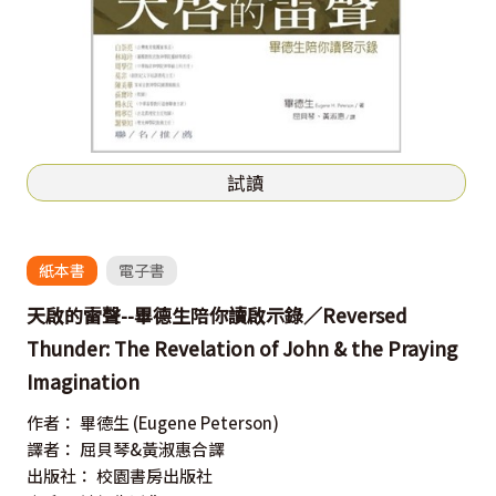
試讀
紙本書
電子書
天啟的雷聲--畢德生陪你讀啟示錄／Reversed
Thunder: The Revelation of John & the Praying
Imagination
作者：
畢德生
(Eugene Peterson)
譯者：
屈貝琴&黃淑惠合譯
出版社：
校園書房出版社