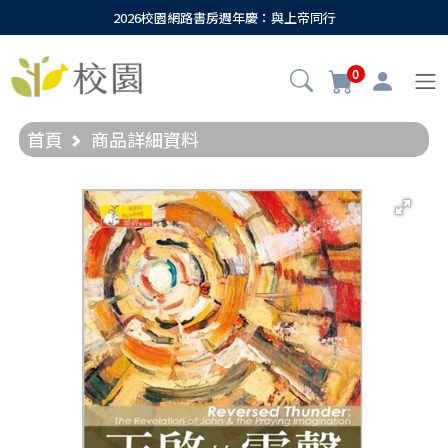
2026校園網路書房週年慶：與上帝同行
0
首頁
商品詳細資料