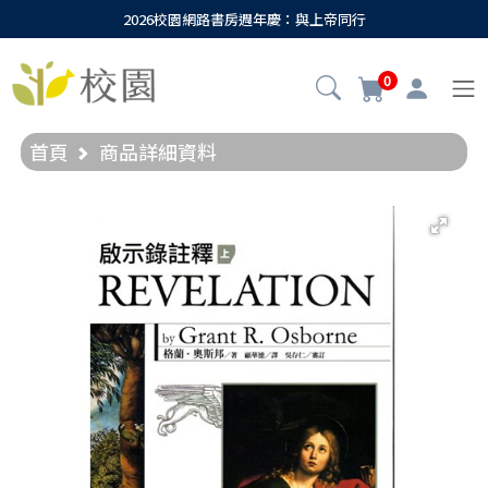
2026校園網路書房週年慶：與上帝同行
0
首頁
商品詳細資料