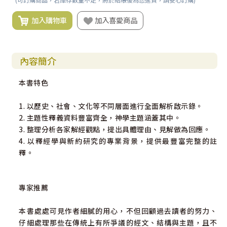
加入購物車
加入喜愛商品
內容簡介
本書特色
1. 以歷史、社會、文化等不同層面進行全面解析啟示錄。
2. 主題性釋義資料豐富齊全，神學主題涵蓋其中。
3. 整理分析各家解經觀點，提出具體理由、見解做為回應。
4. 以釋經學與新約研究的專業背景，提供最豐富完整的註
釋。
專家推薦
本書處處可見作者細膩的用心，不但回顧過去讀者的努力、
仔細處理那些在傳統上有所爭議的經文、結構與主題，且不