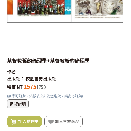
基督教舊約倫理學+基督教新約倫理學
作者：
出版社：
校園書房出版社
1575
特價 NT
1750
(商品可訂購，結帳後立刻為您進貨，請安心訂購)
調貨說明
加入購物車
加入喜愛商品