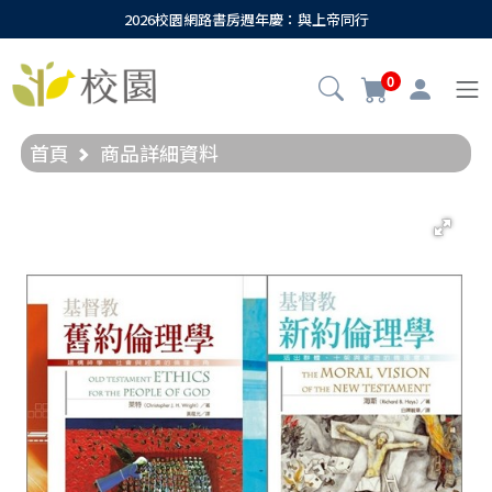
2026校園網路書房週年慶：與上帝同行
0
首頁
商品詳細資料