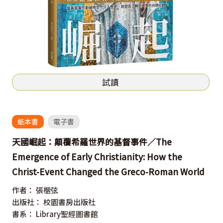
試讀
紙本書
電子書
天國崛起：顛覆希羅世界的基督事件／The
Emergence of Early Christianity: How the
Christ-Event Changed the Greco-Roman World
作者：
張楷弦
出版社：
校園書房出版社
書系：
Library聖經圖書館