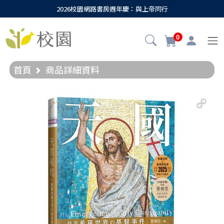
2026校園網路書房週年慶：與上帝同行
0
首頁
商品詳細資料