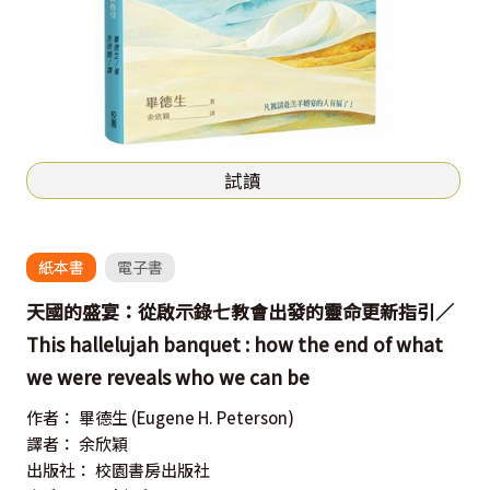
試讀
紙本書
電子書
天國的盛宴：從啟示錄七教會出發的靈命更新指引／
This hallelujah banquet : how the end of what
we were reveals who we can be
作者：
畢德生
(Eugene H. Peterson)
譯者：
余欣穎
出版社：
校園書房出版社