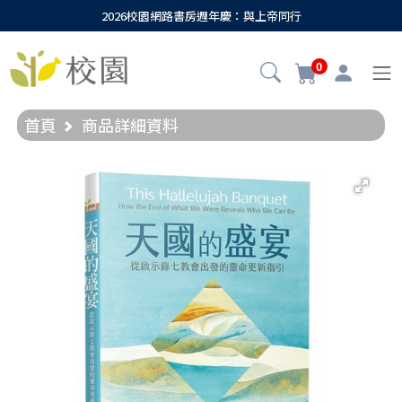
2026校園網路書房週年慶：與上帝同行
0
首頁
商品詳細資料