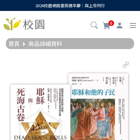
2026校園網路書房週年慶：與上帝同行
0
首頁
商品詳細資料