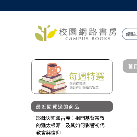
首
最近閱覽過的商品
耶穌與死海古卷：揭開基督宗教
的猶太根源，及其如何影響初代
教會與信仰