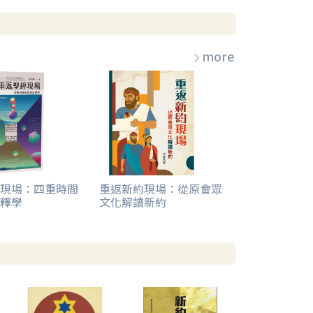
more
現場：四重時間
重返新約現場：從原會眾
釋學
文化解讀新約