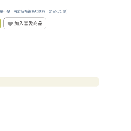
數量不足，將於結帳後為您進貨，請安心訂購)
加入喜愛商品