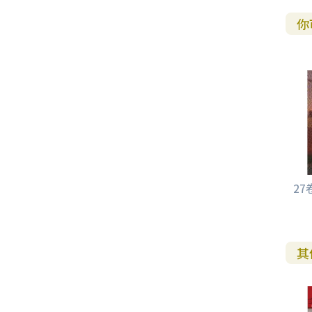
你
2
其