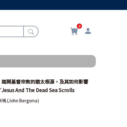
0
：揭開基督宗教的猶太根源，及其如何影響
s And The Dead Sea Scrolls
斯瑪
(John Bergsma)