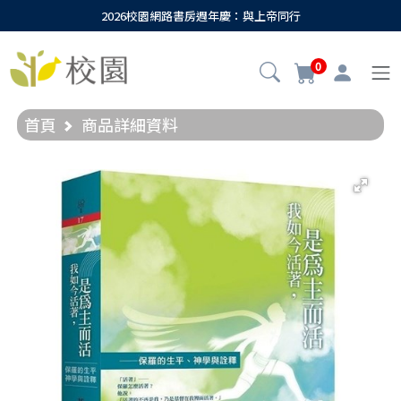
2026校園網路書房週年慶：與上帝同行
0
首頁
商品詳細資料