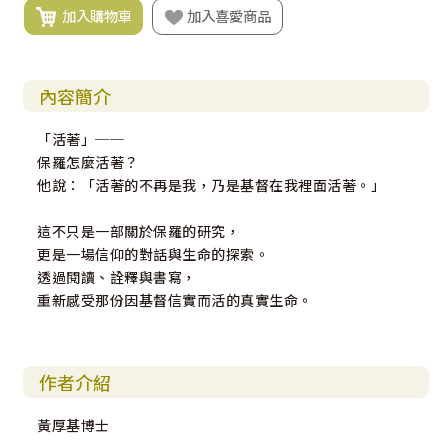
加入購物車
加入喜愛商品
內容簡介
「活著」──
保羅怎麼活著？
他說：「活著的不再是我，乃是基督在我裡面活著。」
這不只是一部關於保羅的研究，
更是一場信仰的對話與生命的探索。
透過閱讀、詮釋與書寫，
重新感受那份因基督信實而活的真實生命。
作者介紹
黃厚基博士