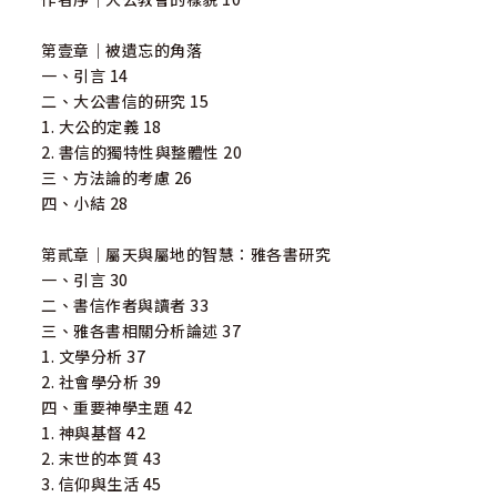
第壹章｜被遺忘的角落
一、引言 14
二、大公書信的研究 15
1. 大公的定義 18
2. 書信的獨特性與整體性 20
三、方法論的考慮 26
四、小結 28
第貳章｜屬天與屬地的智慧：雅各書研究
一、引言 30
二、書信作者與讀者 33
三、雅各書相關分析論述 37
1. 文學分析 37
2. 社會學分析 39
四、重要神學主題 42
1. 神與基督 42
2. 末世的本質 43
3. 信仰與生活 45