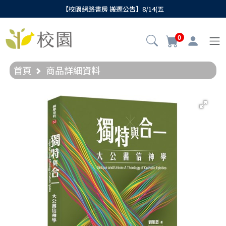
【校園網路書房 搬遷公告】8/14(五
0
首頁
商品詳細資料