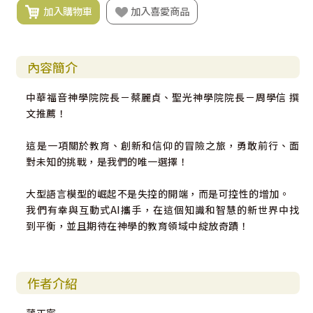
加入購物車
加入喜愛商品
內容簡介
中華福音神學院院長－蔡麗貞、聖光神學院院長－周學信 撰
文推薦！
這是一項關於教育、創新和信仰的冒險之旅，勇敢前行、面
對未知的挑戰，是我們的唯一選擇！
大型語言模型的崛起不是失控的開端，而是可控性的增加。
我們有幸與互動式AI攜手，在這個知識和智慧的新世界中找
到平衡，並且期待在神學的教育領域中綻放奇蹟！
作者介紹