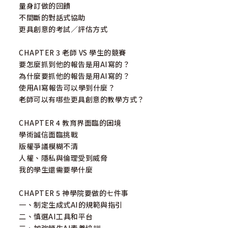
量身訂做的回饋
不間斷的對話式協助
更具創意的考試／評估方式
CHAPTER 3 老師 VS 學生的競賽
要怎麼抓到他的報告是用AI寫的？
為什麼要抓他的報告是用AI寫的？
使用AI寫報告可以學到什麼？
老師可以有哪些更具創意的教學方式？
CHAPTER 4 教育界面臨的困境
學術誠信面臨挑戰
版權爭議模糊不清
人權、隱私與倫理受到威脅
我的學生還需要學什麼
CHAPTER 5 神學院要做的七件事
一、制定生成式AI的規範與指引
二、慎選AI工具和平台