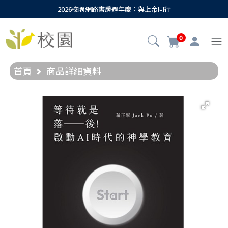
2026校園網路書房週年慶：與上帝同行
0
首頁
商品詳細資料