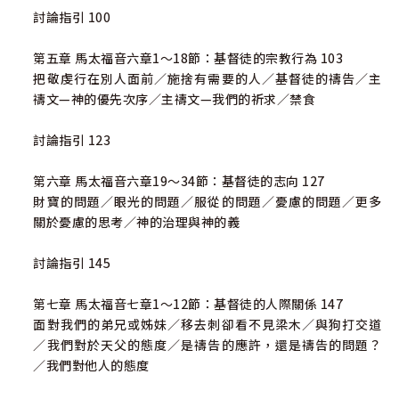
討論指引 100
第五章 馬太福音六章1～18節：基督徒的宗教行為 103
把敬虔行在別人面前／施捨有需要的人／基督徒的禱告／主
禱文—神的優先次序／主禱文—我們的祈求／禁食
討論指引 123
第六章 馬太福音六章19～34節：基督徒的志向 127
財寶的問題／眼光的問題／服從的問題／憂慮的問題／更多
關於憂慮的思考／神的治理與神的義
討論指引 145
第七章 馬太福音七章1～12節：基督徒的人際關係 147
面對我們的弟兄或姊妹／移去刺卻看不見梁木／與狗打交道
／我們對於天父的態度／是禱告的應許，還是禱告的問題？
／我們對他人的態度