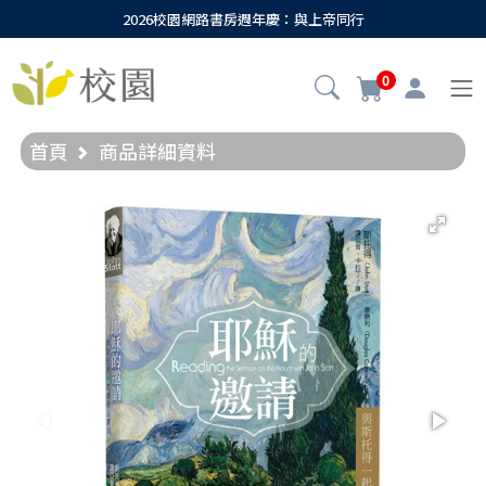
2026校園網路書房週年慶：與上帝同行
0
首頁
商品詳細資料