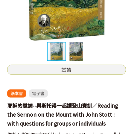
試讀
紙本書
電子書
耶穌的邀請--與斯托得一起讀登山寶訓／Reading
the Sermon on the Mount with John Stott :
with questions for groups or individuals