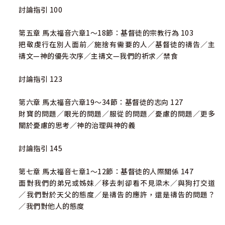
討論指引 100
第五章 馬太福音六章1～18節：基督徒的宗教行為 103
把敬虔行在別人面前／施捨有需要的人／基督徒的禱告／主
禱文—神的優先次序／主禱文—我們的祈求／禁食
討論指引 123
第六章 馬太福音六章19～34節：基督徒的志向 127
財寶的問題／眼光的問題／服從的問題／憂慮的問題／更多
關於憂慮的思考／神的治理與神的義
討論指引 145
第七章 馬太福音七章1～12節：基督徒的人際關係 147
面對我們的弟兄或姊妹／移去刺卻看不見梁木／與狗打交道
／我們對於天父的態度／是禱告的應許，還是禱告的問題？
／我們對他人的態度