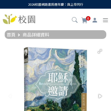
2026校園網路書房週年慶：與上帝同行
0
首頁
商品詳細資料