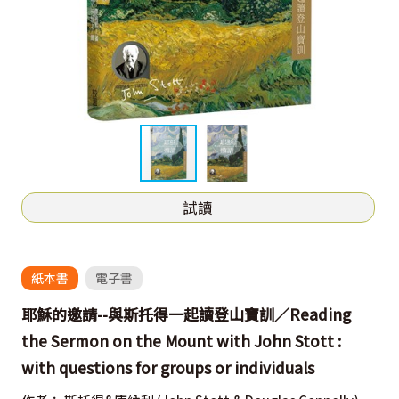
試讀
紙本書
電子書
耶穌的邀請--與斯托得一起讀登山寶訓／Reading
the Sermon on the Mount with John Stott :
with questions for groups or individuals