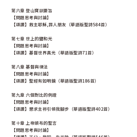
第六章 登山寶訓要旨
【問題思考與討論】
【頌讚】救主耶穌,罪人朋友（華語版聖詩584首）
第七章 世上的鹽和光
【問題思考與討論】
【頌讚】基督世界真光（華語版聖詩71首）
第八章 基督與律法
【問題思考與討論】
【頌讚】聖經有如明鏡（華語版聖詩186首）
第九章 六個對比的例證
【問題思考與討論】
【頌讚】懇求主祢引領我腳步（華語版聖詩402首）
第十章 上帝頒布的聖言
【問題思考與討論】