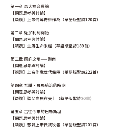
第一章 馬太福音導論
【問題思考與討論】
【頌讚】上帝何等奇妙作為（華語版聖詩120首）
第二章 從加利利開始
【問題思考與討論】
【頌讚】主賜生命米糧（華語版聖詩189首）
第三章 應許之地——迦南
【問題思考與討論】
【頌讚】上帝作我世代保障（華語版聖詩222首）
第四章 希臘、羅馬統治的時期
【問題思考與討論】
【頌讚】聖父高居在天上（華語版聖詩20首）
第五章 古往今來的巴勒斯坦
【問題思考與討論】
【頌讚】慈愛上帝做我牧者（華語版聖詩201首）