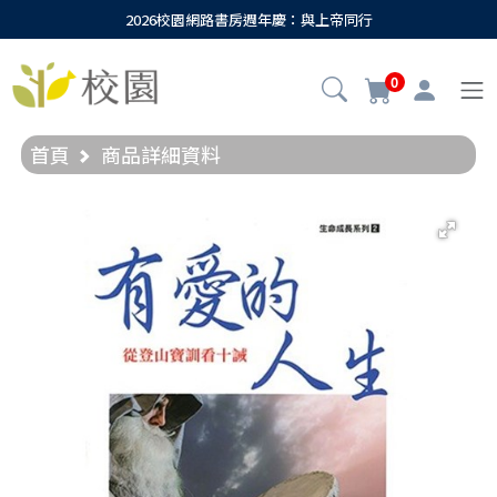
2026校園網路書房週年慶：與上帝同行
0
首頁
商品詳細資料