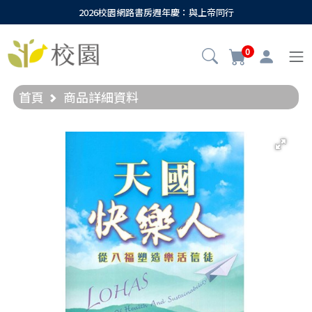
2026校園網路書房週年慶：與上帝同行
0
首頁
商品詳細資料