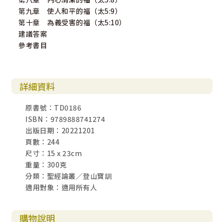
第九章 使人和平的福（太5:9）
第十章 為義受害的福（太5:10）
建議答案
參考書目
詳細資料
原書號：TD0186
ISBN：9789888741274
出版日期：20221201
頁數：244
尺寸：15 x 23cm
重量：300克
分類：聖經論叢／登山寶訓
適用對象：適用所有人
購物說明