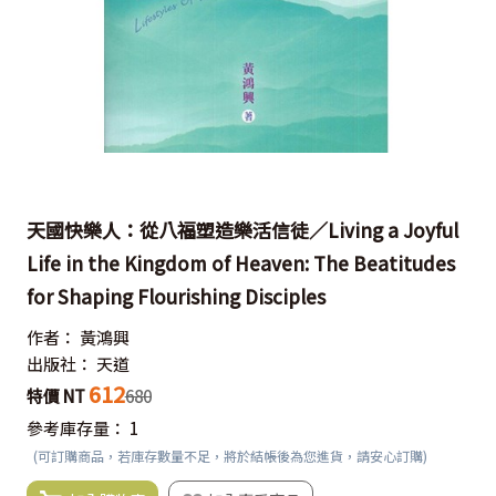
天國快樂人：從八福塑造樂活信徒／Living a Joyful
Life in the Kingdom of Heaven: The Beatitudes
for Shaping Flourishing Disciples
作者：
黃鴻興
出版社：
天道
612
特價 NT
680
參考庫存量：
1
(可訂購商品，若庫存數量不足，將於結帳後為您進貨，請安心訂購)