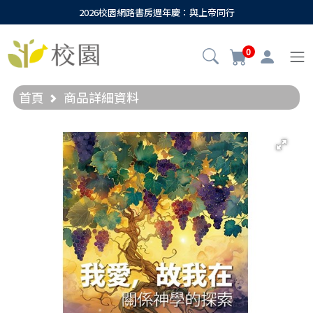
2026校園網路書房週年慶：與上帝同行
0
首頁
商品詳細資料