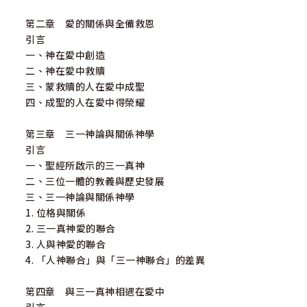
第二章 愛的關係與全備救恩
引言
一、神在愛中創造
二、神在愛中救贖
三、蒙救贖的人在愛中成聖
四、成聖的人在愛中得榮耀
第三章 三一神論與關係神學
引言
一、聖經所啟示的三一真神
二、三位一體的教義與歷史發展
三、三一神論與關係神學
1. 位格與關係
2. 三一真神愛的聯合
3. 人與神愛的聯合
4. 「人神聯合」與「三一神聯合」的差異
第四章 與三一真神相遇在愛中