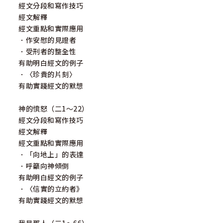
經文分段和寫作技巧
經文解釋
經文重點和實際應用
．作安慰的見證者
．受刑者的整全性
有助明白經文的例子
．〈珍貴的片刻〉
有助實踐經文的默想
神的憤怒（二1～22）
經文分段和寫作技巧
經文解釋
經文重點和實際應用
．「向地上」的表達
．呼籲向神傾倒
有助明白經文的例子
．〈信實的立約者》
有助實踐經文的默想