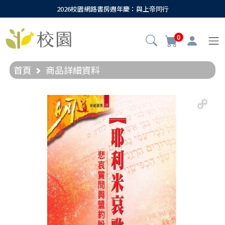
2026校園網路書房週年慶：與上帝同行
0
首頁
商品詳細資料