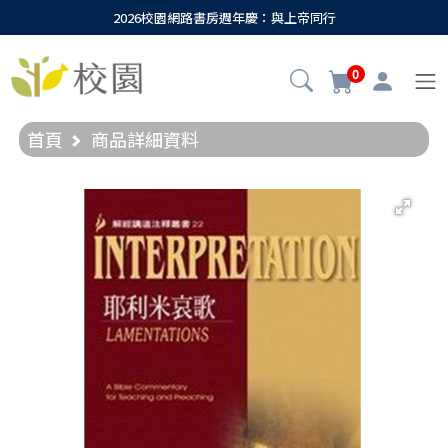
2026校園網路書房週年慶：與上帝同行
0
首頁
商品詳細資料