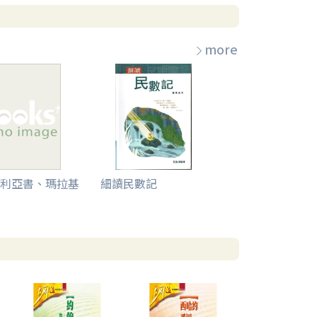
more
利亞書、瑪拉基
細讀民數記