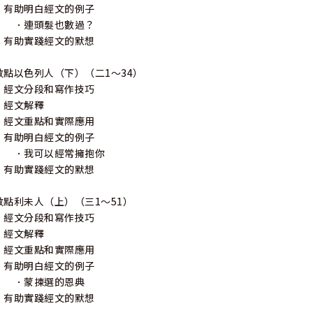
有助明白經文的例子
．連頭髮也數過？
有助實踐經文的默想
數點以色列人（下）（二1～34）
經文分段和寫作技巧
經文解釋
經文重點和實際應用
有助明白經文的例子
．我可以經常擁抱你
有助實踐經文的默想
數點利未人（上）（三1～51）
經文分段和寫作技巧
經文解釋
經文重點和實際應用
有助明白經文的例子
．蒙揀選的恩典
有助實踐經文的默想