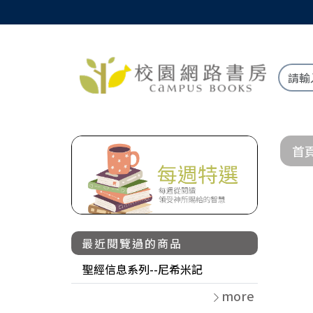
首
最近閱覽過的商品
聖經信息系列--尼希米記
more