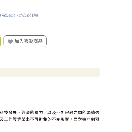
刻為您進貨，請安心訂購)
加入喜愛商品
科技發展、經濟的壓力，以及不同宗教之間的緊繃張
及工作等等帶來不可避免的不良影響。面對這些劇烈