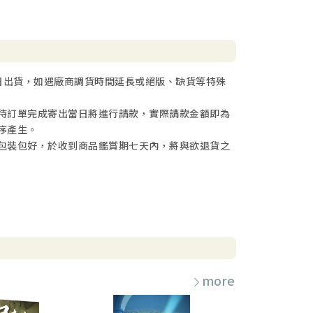
日出貨，如遇廠商調貨時間延長或絕版、缺貨等特殊
待訂單完成寄出當日將進行請款，實際請款金額即為
序產生。
包裝包好，於收到商品鑑賞期七天內，將與欲退貨之
more