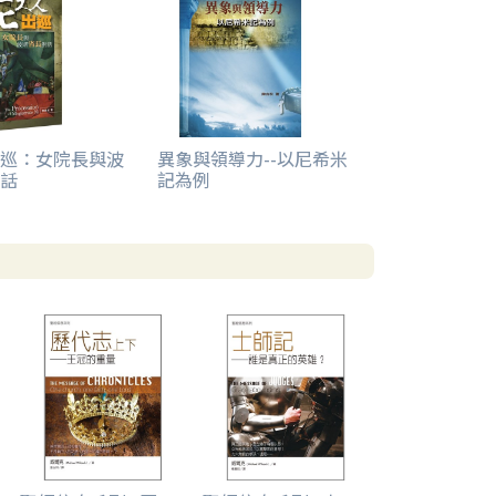
巡：女院長與波
異象與領導力--以尼希米
話
記為例