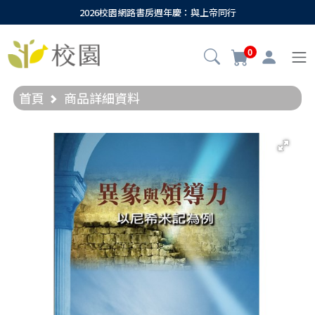
2026校園網路書房週年慶：與上帝同行
0
首頁
商品詳細資料